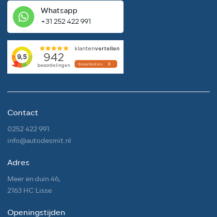
Whatsapp
+31 252 422 991
Contact
0252 422 991
info@autodesmit.nl
Adres
Meer en duin 46,
2163 HC Lisse
Openingstijden