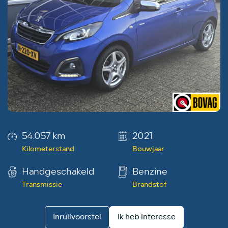
54.057 km
2021
Kilometerstand
Bouwjaar
Handgeschakeld
Benzine
Transmissie
Brandstof
Inruilvoorstel
Ik heb interesse