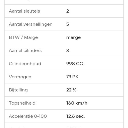
2
Aantal sleutels
5
Aantal versnellingen
marge
BTW / Marge
3
Aantal cilinders
998 CC
Cilinderinhoud
73 PK
Vermogen
22 %
Bijtelling
160 km/h
Topsnelheid
12.6 sec.
Acceleratie 0-100