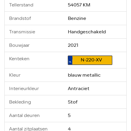
54057 KM
Tellerstand
Benzine
Brandstof
Handgeschakeld
Transmissie
2021
Bouwjaar
Kenteken
N-220-XV
blauw metallic
Kleur
Antraciet
Interieurkleur
Stof
Bekleding
5
Aantal deuren
4
Aantal zitplaatsen