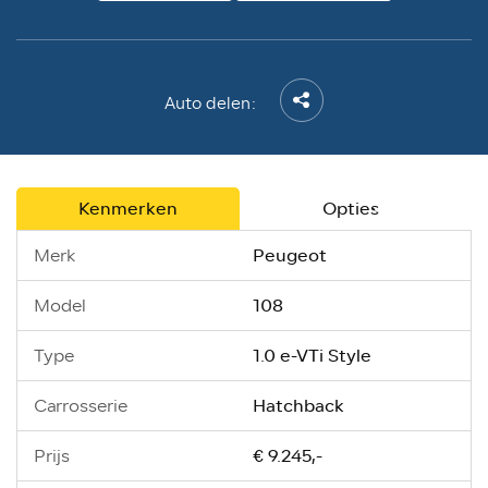
Auto delen:
Kenmerken
Opties
Peugeot
Merk
108
Model
1.0 e-VTi Style
Type
Hatchback
Carrosserie
€ 9.245,-
Prijs