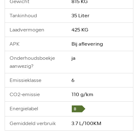
815 KG
Gewicht
35 Liter
Tankinhoud
425 KG
Laadvermogen
Bij aflevering
APK
ja
Onderhoudsboekje
aanwezig?
6
Emissieklasse
110 g/km
CO2-emissie
Energielabel
3.7 L/100KM
Gemiddeld verbruik