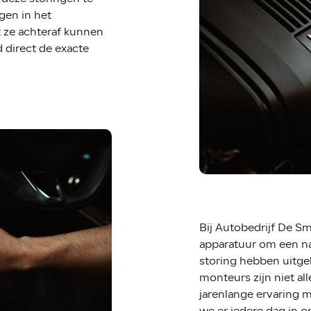
gen in het
 ze achteraf kunnen
d direct de exacte
Bij Autobedrijf De Sm
apparatuur om een na
storing hebben uitge
monteurs zijn niet a
jarenlange ervaring m
we er iedere dag in 