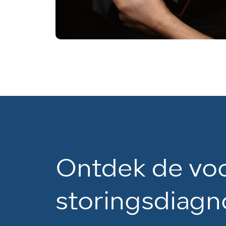
Ontdek de voo
storingsdiagn