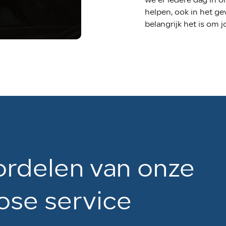
helpen, ook in het ge
belangrijk het is om j
rdelen van onze
ose service