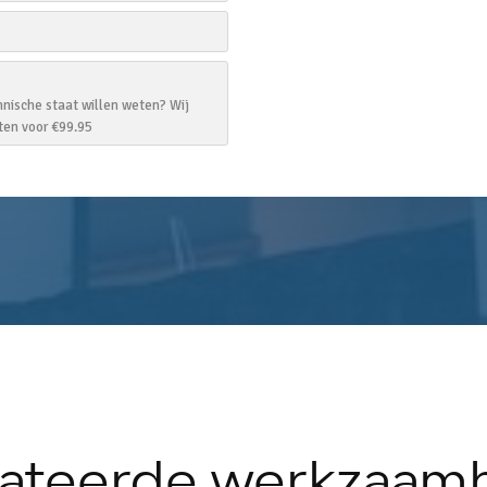
lateerde werkzaam