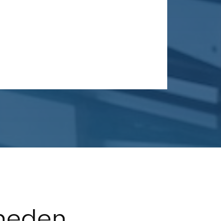
heden