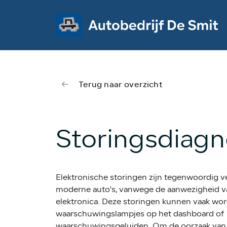
Terug naar overzicht
Storingsdiag
Elektronische storingen zijn tegenwoordig 
moderne auto's, vanwege de aanwezigheid v
elektronica. Deze storingen kunnen vaak wo
waarschuwingslampjes op het dashboard of
waarschuwingsgeluiden. Om de oorzaak van 