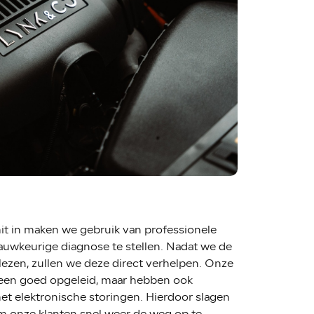
it in
maken we gebruik van professionele
uwkeurige diagnose te stellen. Nadat we de
lezen, zullen we deze direct verhelpen. Onze
lleen goed opgeleid, maar hebben ook
et elektronische storingen. Hierdoor slagen
om onze klanten snel weer de weg op te